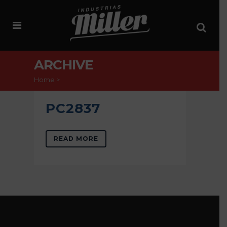
ARCHIVE
Home
>
PC2837
READ MORE