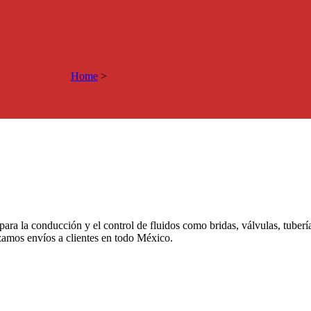
Home
>
 para la conducción y el control de fluidos como bridas, válvulas, tuber
izamos envíos a clientes en todo México.