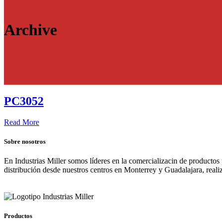
Archive
PC3052
Read More
Sobre nosotros
En Industrias Miller somos líderes en la comercializacin de productos
distribución desde nuestros centros en Monterrey y Guadalajara, real
Productos