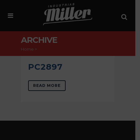
ARCHIVE
Home
>
PC2897
READ MORE