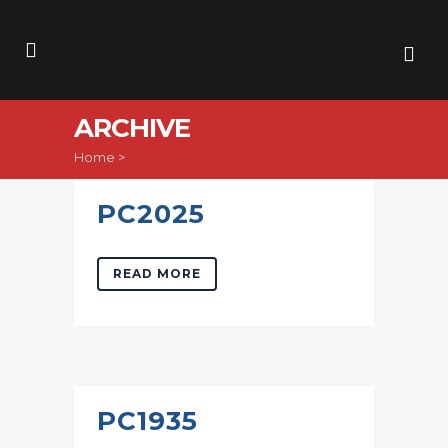
ARCHIVE
Home
>
PC2025
READ MORE
PC1935