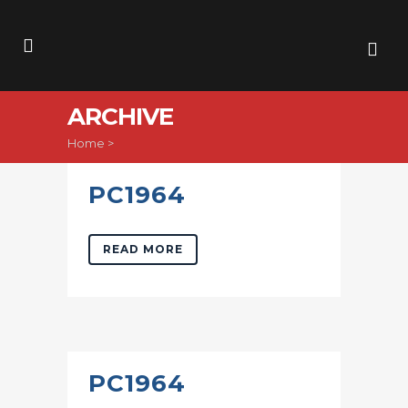
ARCHIVE
Home
>
PC1964
READ MORE
PC1964