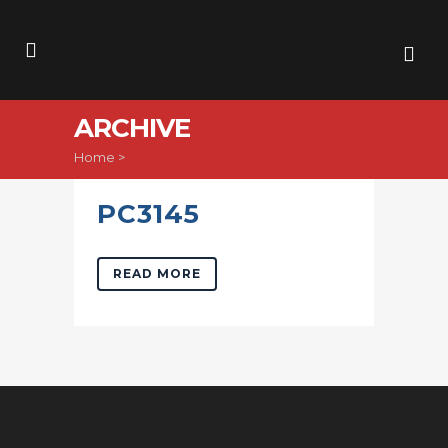
ARCHIVE
Home
>
PC3145
READ MORE