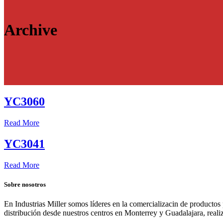
Archive
YC3060
Read More
YC3041
Read More
Sobre nosotros
En Industrias Miller somos líderes en la comercializacin de productos
distribución desde nuestros centros en Monterrey y Guadalajara, real