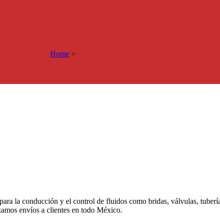
Home
>
 para la conducción y el control de fluidos como bridas, válvulas, tuber
izamos envíos a clientes en todo México.