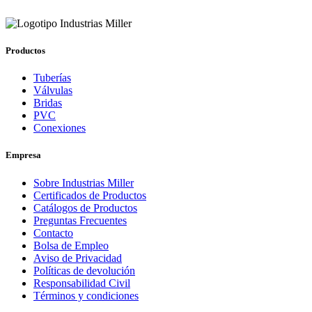
Productos
Tuberías
Válvulas
Bridas
PVC
Conexiones
Empresa
Sobre Industrias Miller
Certificados de Productos
Catálogos de Productos
Preguntas Frecuentes
Contacto
Bolsa de Empleo
Aviso de Privacidad
Políticas de devolución
Responsabilidad Civil
Términos y condiciones