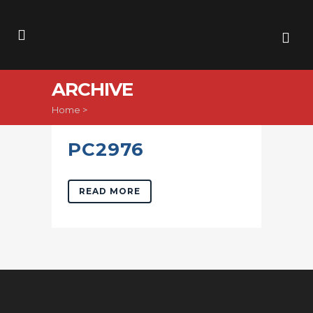
ARCHIVE
Home
>
PC2976
READ MORE