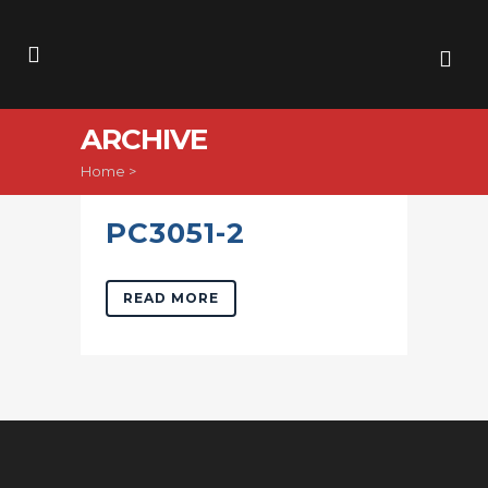
ARCHIVE
Home
>
PC3051-2
READ MORE