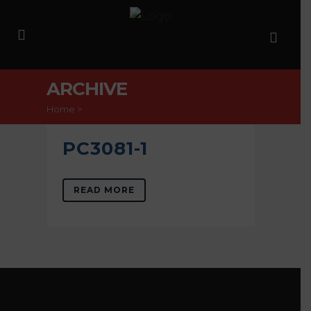
ARCHIVE
Home
>
PC3081-1
READ MORE