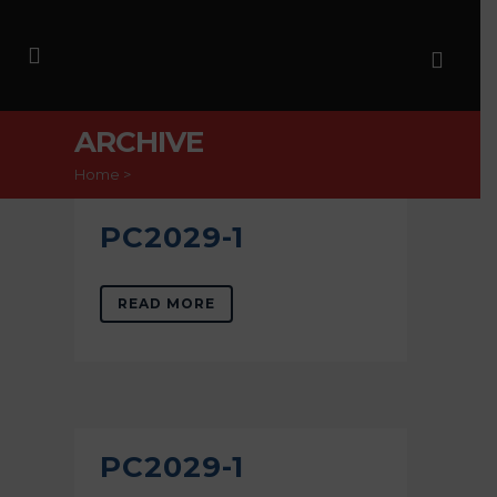
ARCHIVE
Home
>
PC2029-1
READ MORE
PC2029-1