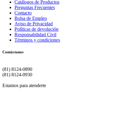
Catálogos de Productos
Preguntas Frecuentes
Contacto
Bolsa de Empleo
Aviso de Privacidad
Políticas de devolución
Responsabilidad Civil
Términos y condiciones
Contáctanos
Matriz | Monterrey
(81) 8124-0890
(81) 8124-0930
Estamos para atenderte
Si de