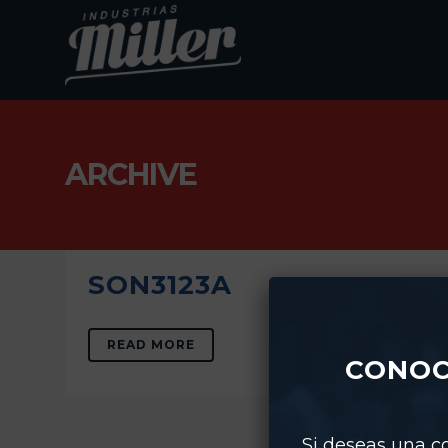
ARCHIVE
SON3123A
READ MORE
CONOC
Si deseas una co