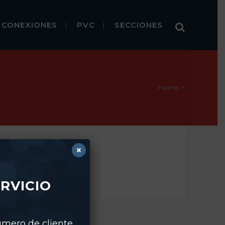
CONEXIONES
PVC
SECCIONES
Home
>
×
RVICIO
número de cliente