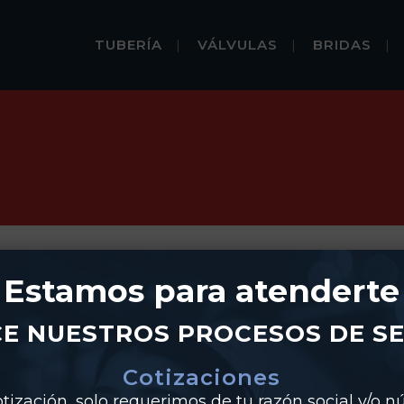
TUBERÍA
VÁLVULAS
BRIDAS
Estamos para atenderte
E NUESTROS PROCESOS DE SE
Cotizaciones
tización, solo requerimos de tu razón social y/o 