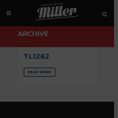
ARCHIVE
Home
>
TL1262
READ MORE