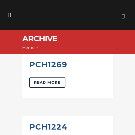
ARCHIVE
Home
>
PCH1269
READ MORE
PCH1224