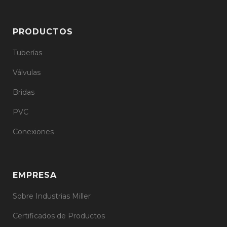
PRODUCTOS
Tuberías
Válvulas
Bridas
PVC
Conexiones
EMPRESA
Sobre Industrias Miller
Certificados de Productos