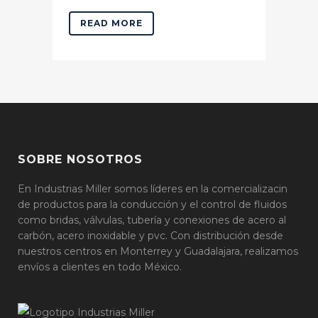
READ MORE
SOBRE NOSOTROS
En Industrias Miller somos líderes en la comercializacin
de productos para la conducción y el control de fluidos
como bridas, válvulas, tubería y conexiones de acero al
carbón, acero inoxidable y pvc. Con distribución desde
nuestros centros en Monterrey y Guadalajara, realizamos
envíos a clientes en todo México.