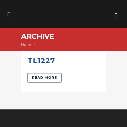
ARCHIVE
Home
>
TL1227
READ MORE