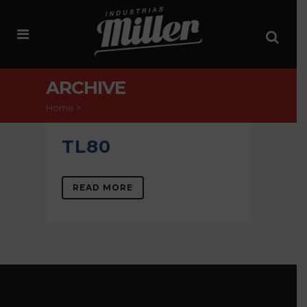
ARCHIVE
Home
>
TL80
READ MORE