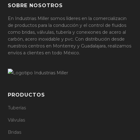
SOBRE NOSOTROS
En Industrias Miller somos líderes en la comercializacin
de productos para la conducción y el control de fluidos
como bridas, válvulas, tubería y conexiones de acero al
carbón, acero inoxidable y pvc. Con distribución desde
nuestros centros en Monterrey y Guadalajara, realizamos
envíos a clientes en todo México.
PRODUCTOS
Tuberías
Válvulas
Bridas