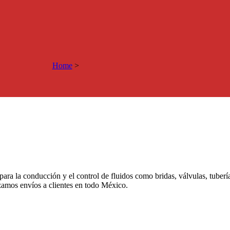
Home
>
 para la conducción y el control de fluidos como bridas, válvulas, tuber
izamos envíos a clientes en todo México.