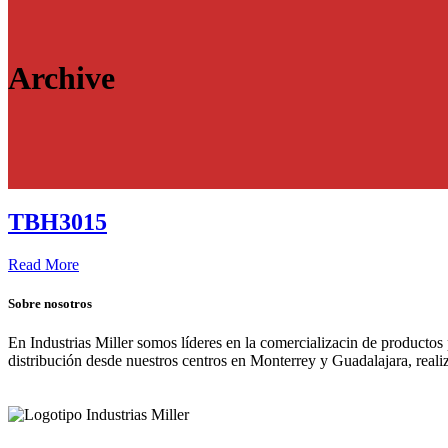
Archive
TBH3015
Read More
Sobre nosotros
En Industrias Miller somos líderes en la comercializacin de productos
distribución desde nuestros centros en Monterrey y Guadalajara, real