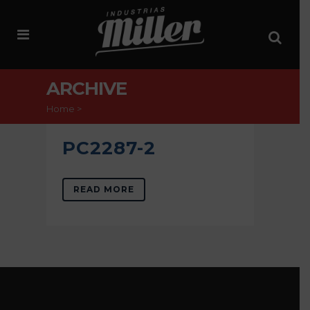
ARCHIVE
Home
>
PC2287-2
READ MORE