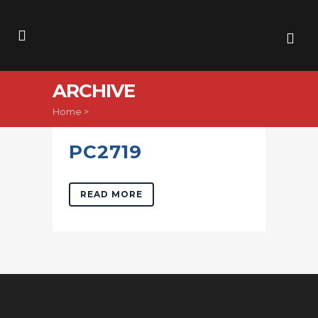
ARCHIVE
Home
>
PC2719
READ MORE