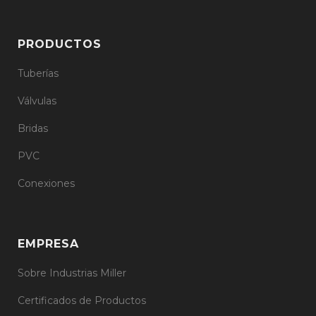
PRODUCTOS
Tuberías
Válvulas
Bridas
PVC
Conexiones
EMPRESA
Sobre Industrias Miller
Certificados de Productos