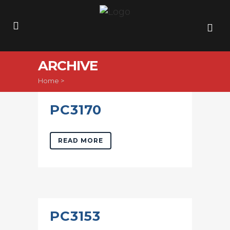
ARCHIVE
Home
>
PC3170
READ MORE
PC3153