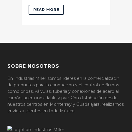
READ MORE
SOBRE NOSOTROS
En Industrias Miller somos líderes en la comercializacin
de productos para la conducción y el control de fluidos
como bridas, válvulas, tubería y conexiones de acero al
carbón, acero inoxidable y pvc. Con distribución desde
nuestros centros en Monterrey y Guadalajara, realizamos
envíos a clientes en todo México.