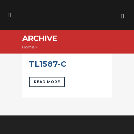
ARCHIVE
Home
>
TL1587-C
READ MORE