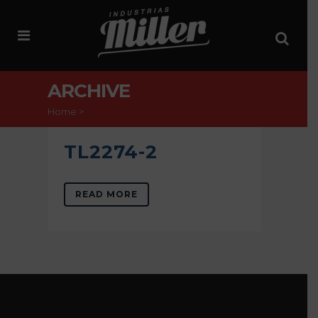
ARCHIVE
Home
>
TL2274-2
READ MORE