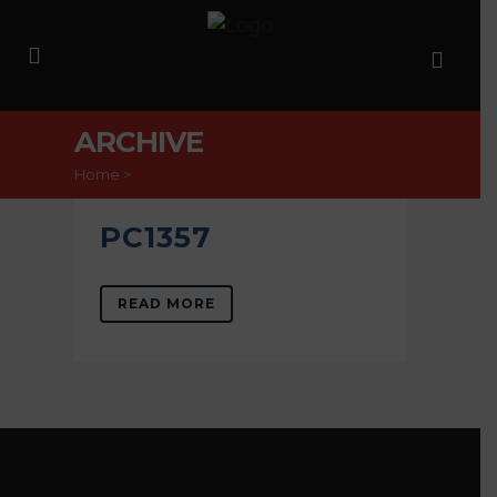
ARCHIVE
Home
>
PC1357
READ MORE