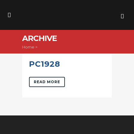
ARCHIVE
Home
>
PC1928
READ MORE