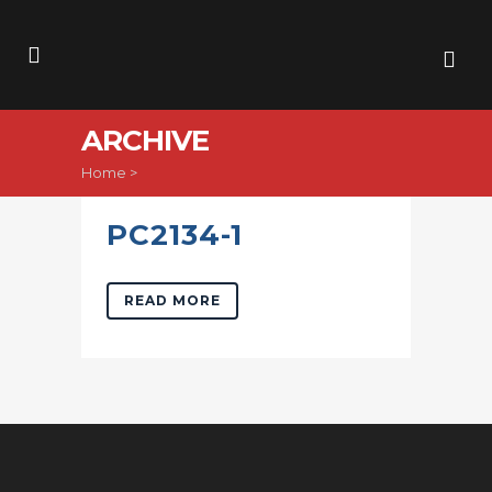
ARCHIVE
Home
>
PC2134-1
READ MORE