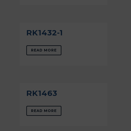
RK1432-1
READ MORE
RK1463
READ MORE