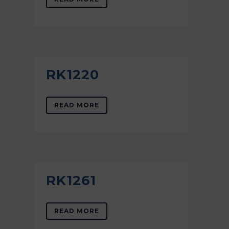
RK1220
READ MORE
RK1261
READ MORE