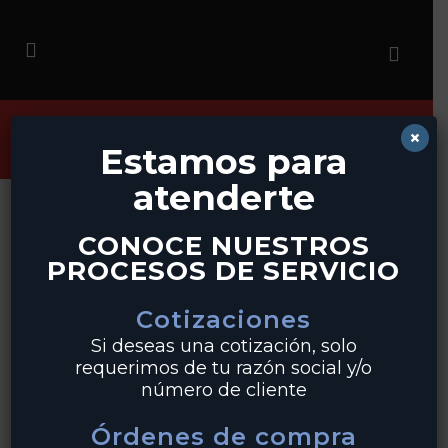
ARCHIVE
×
Estamos para
Home
>
atenderte
RK1432
CONOCE NUESTROS
PROCESOS DE SERVICIO
READ MORE
Cotizaciones
Si deseas una cotización, solo
requerimos de tu razón social y/o
número de cliente
RK1149
Órdenes de compra