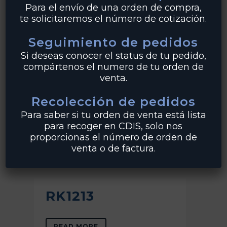
Para el envío de una orden de compra,
READ MORE
te solicitaremos el número de cotización.
Seguimiento de pedidos
Si deseas conocer el status de tu pedido,
compártenos el numero de tu orden de
venta.
RK1179
Recolección de pedidos
Para saber si tu orden de venta está lista
READ MORE
para recoger en CDIS, solo nos
proporcionas el número de orden de
venta o de factura.
RK1213
READ MORE