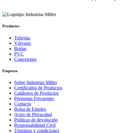
Productos
Tuberías
Válvulas
Bridas
PVC
Conexiones
Empresa
Sobre Industrias Miller
Certificados de Productos
Catálogos de Productos
Preguntas Frecuentes
Contacto
Bolsa de Empleo
Aviso de Privacidad
Políticas de devolución
Responsabilidad Civil
Términos y condiciones