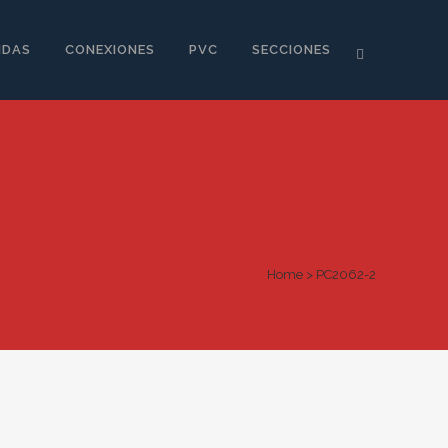
IDAS
CONEXIONES
PVC
SECCIONES
Home
>
PC2062-2