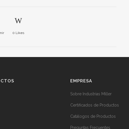
mir
0
Likes
UCTOS
EMPRESA
Sobre Industrias Miller
Certificados de Productos
Catálogos de Productos
Preguntas Frecuentes