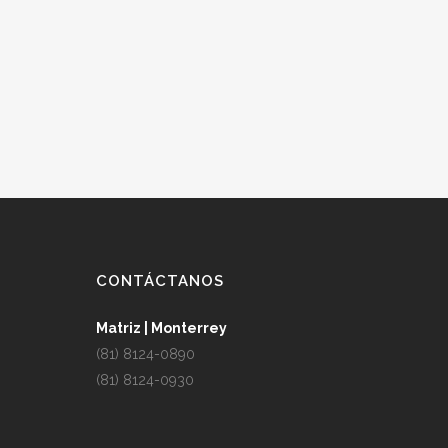
CONTÁCTANOS
Matriz | Monterrey
(81) 8124-0890
(81) 8124-0930